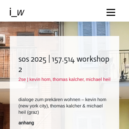
sos 2025 | 157.514 workshop
2
2se | kevin hom, thomas kalcher, michael heil
dialoge zum prekären wohnen – kevin hom
(new york city), thomas kalcher & michael
heil (graz)
anhang