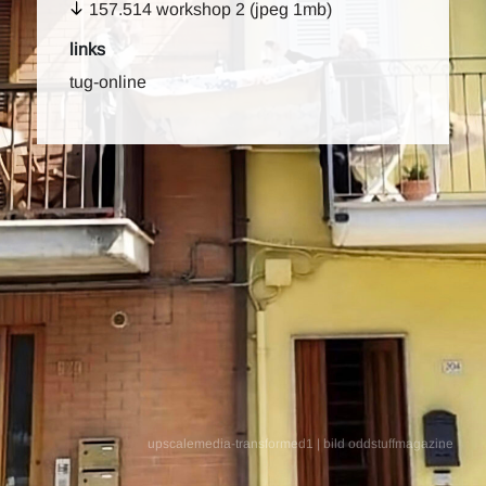
157.514 workshop 2 (jpeg 1mb)
links
tug-online
upscalemedia-transformed1 | bild oddstuffmagazine