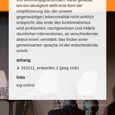
ein-ein-deutigkeit stellt eine form der
simplifizierung dar, die unserer
gegenwärtigen lebensrealität nicht wirklich
entspricht: das ende des funktionalismus
wird proklamiert, nachgewiesen und mittels
räumlicher interventionen, an verschiedenste
akteur:innen vermittelt. das finden einer
gemeinsamen sprache ist der entscheidende
schritt.
anhang
260211_entwerfen 2 (jpeg 1mb)
links
tug-online
anh-linh ngo_graz2_orange knallig