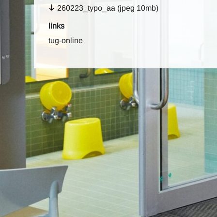
260223_typo_aa (jpeg 10mb)
links
tug-online