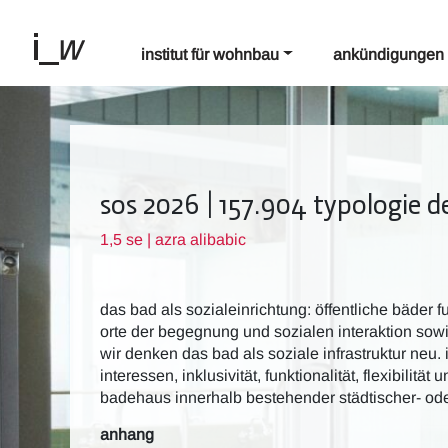
institut für wohnbau
ankündigungen
sos 2026 | 157.904 typologie 
1,5 se | azra alibabic
das bad als sozialeinrichtung: öffentliche bäder fu
orte der begegnung und sozialen interaktion sowi
wir denken das bad als soziale infrastruktur neu
interessen, inklusivität, funktionalität, flexibilit
badehaus innerhalb bestehender städtischer- ode
anhang