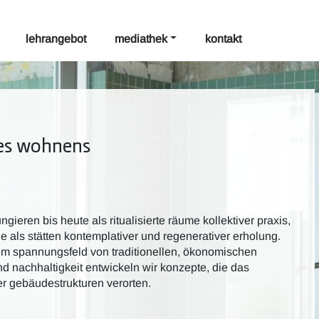
lehrangebot
mediathek
kontakt
des wohnens
ngieren bis heute als ritualisierte räume kollektiver praxis,
e als stätten kontemplativer und regenerativer erholung.
. im spannungsfeld von traditionellen, ökonomischen
ät und nachhaltigkeit entwickeln wir konzepte, die das
r gebäudestrukturen verorten.