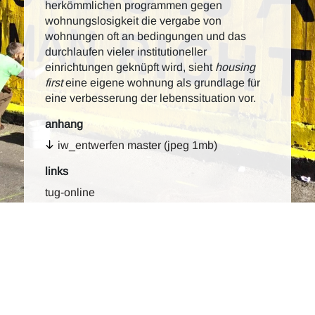
herkömmlichen programmen gegen
wohnungslosigkeit die vergabe von
wohnungen oft an bedingungen und das
durchlaufen vieler institutioneller
einrichtungen geknüpft wird, sieht
housing
first
eine eigene wohnung als grundlage für
eine verbesserung der lebenssituation vor.
anhang
iw_entwerfen master (jpeg 1mb)
links
tug-online
| bild © ponderosa templeton