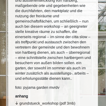
und aussenentwicklung von hartberg,
maßgebende orte und gegebenheiten wie
die durchfahrten, den marktplatz und die
nutzung der freiräume und
gemeinschaftsflächen, um schließlich – nun
auch bei diesem workshop – an geeigneter
stelle kreative räume zu schaffen, die
einerseits regional – im sinne der citta slow –
als treffpunkt und austausch zwischen den
vertretern der gemeinde und den bewohnern
von hartberg dienen, als auch – überregional
– eine schnittstelle zwischen hartbergern und
besuchern von außen bilden sollen. ein
garten, der sowohl im sommer als auch im
winter zusätzlich als ausstellungs-, arbeits –
und erholungsstätte dienen kann..
foto: pyjama garden mvrdv
anhang
grundstueck_workshop (pdf 3mb)