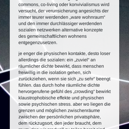
commons, co-living oder konvivialismus wird
versucht, der verunsicherung angesichts der
immer teurer werdenden „ware wohnraum“
und den immer durchlässiger werdenden
sozialen netzwerken alternative konzepte
des gemeinschaftlichen wohnens
entgegenzusetzen.
je enger die physischen kontakte, desto loser
allerdings die sozialen: ein „zuviel“ an
räumlicher dichte bewirkt, dass menschen
freiwillig in die isolation gehen, sich
zurückziehen, wenn sie sich „zu sehr“ beengt
fühlen. das durch hohe räumliche dichte
hervorgerufene gefühl des „crowding“ bewirkt
klaustrophobische effekte und physischen
sowie psychischen stress. aber wo liegen die
grenzen und möglichen zwischenräume
zwischen der persönlichen privatsphäre,
dem rückzugsort, den jeder braucht, dem