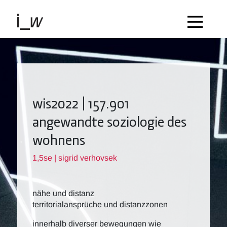
wis2022 | 157.901
angewandte soziologie des
wohnens
1,5se | sigrid verhovsek
nähe und distanz
territorialansprüche und distanzzonen
innerhalb diverser bewegungen wie