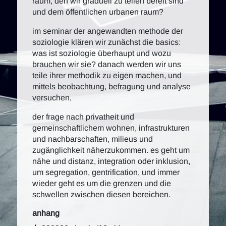
raum, den wir graduell zu teilen bereit sind
und dem öffentlichen urbanen raum?
im seminar der angewandten methode der
soziologie klären wir zunächst die basics:
was ist soziologie überhaupt und wozu
brauchen wir sie? danach werden wir uns
teile ihrer methodik zu eigen machen, und
mittels beobachtung, befragung und analyse
versuchen,
der frage nach privatheit und
gemeinschaftlichem wohnen, infrastrukturen
und nachbarschaften, milieus und
zugänglichkeit näherzukommen. es geht um
nähe und distanz, integration oder inklusion,
um segregation, gentrification, und immer
wieder geht es um die grenzen und die
schwellen zwischen diesen bereichen.
anhang