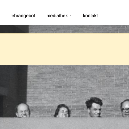
lehrangebot
mediathek
kontakt
tag: entwerfen