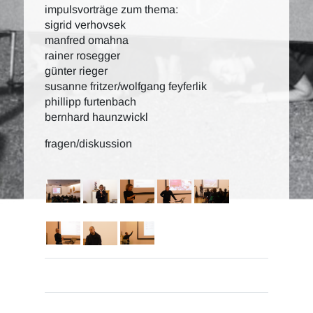
impulsvorträge zum thema:
sigrid verhovsek
manfred omahna
rainer rosegger
günter rieger
susanne fritzer/wolfgang feyferlik
phillipp furtenbach
bernhard haunzwickl
fragen/diskussion