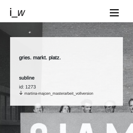
gries. markt. platz.
subline
id: 1273
martina-majcen_masterarbeit_vollversion