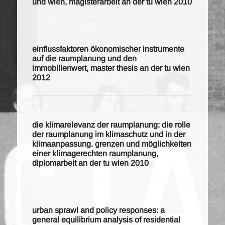
und wien, magisterarbeit an der tu wien 2010
einflussfaktoren ökonomischer instrumente
auf die raumplanung und den
immobilienwert, master thesis an der tu wien
2012
die klimarelevanz der raumplanung: die rolle
der raumplanung im klimaschutz und in der
klimaanpassung. grenzen und möglichkeiten
einer klimagerechten raumplanung,
diplomarbeit an der tu wien 2010
urban sprawl and policy responses: a
general equilibrium analysis of residential