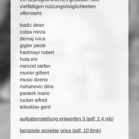
vielfältigen nutzungsmöglichkeiten
offensteht.
badic dean
colpa mirza
dernaj ivica
gigler jakob
haslmayr robert
huta eni
menzel stefan
murrer gilbert
music dzeno
nuhanovic dino
pasterk mario
rucker alfred
telesklav gerd
aufgabenstellung entwerfen 3 (pdf, 2,4 mb)
beispiele projekte gries (pdf, 10,8mb)