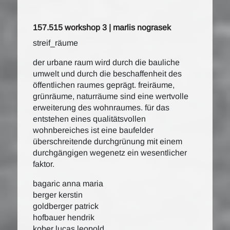
157.515 workshop 3 | marlis nograsek
streif_räume
der urbane raum wird durch die bauliche
umwelt und durch die beschaffenheit des
öffentlichen raumes geprägt. freiräume,
grünräume, naturräume sind eine wertvolle
erweiterung des wohnraumes. für das
entstehen eines qualitätsvollen
wohnbereiches ist eine baufelder
überschreitende durchgrünung mit einem
durchgängigen wegenetz ein wesentlicher
faktor.
bagaric anna maria
berger kerstin
goldberger patrick
hofbauer hendrik
kober lucas leopold