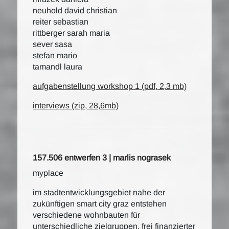
neuhold david christian
reiter sebastian
rittberger sarah maria
sever sasa
stefan mario
tamandl laura
aufgabenstellung workshop 1 (pdf, 2,3 mb)
interviews (zip, 28,6mb)
157.506 entwerfen 3 | marlis nograsek
myplace
im stadtentwicklungsgebiet nahe der
zukünftigen smart city graz entstehen
verschiedene wohnbauten für
unterschiedliche zielgruppen. frei finanzierter