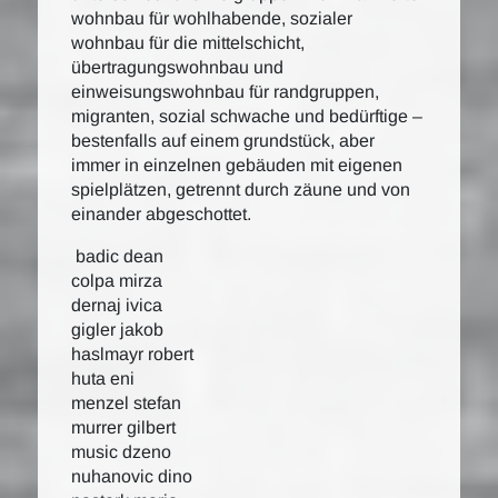
wohnbau für wohlhabende, sozialer
wohnbau für die mittelschicht,
übertragungswohnbau und
einweisungswohnbau für randgruppen,
migranten, sozial schwache und bedürftige –
bestenfalls auf einem grundstück, aber
immer in einzelnen gebäuden mit eigenen
spielplätzen, getrennt durch zäune und von
einander abgeschottet.
badic dean
colpa mirza
dernaj ivica
gigler jakob
haslmayr robert
huta eni
menzel stefan
murrer gilbert
music dzeno
nuhanovic dino