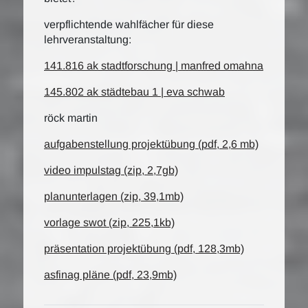
verpflichtende wahlfächer für diese
lehrveranstaltung:
141.816 ak stadtforschung | manfred omahna
145.802 ak städtebau 1 | eva schwab
röck martin
aufgabenstellung projektübung (pdf, 2,6 mb)
video impulstag (zip, 2,7gb)
planunterlagen (zip, 39,1mb)
vorlage swot (zip, 225,1kb)
präsentation projektübung (pdf, 128,3mb)
asfinag pläne (pdf, 23,9mb)