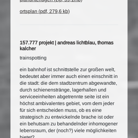
ortsplan (pdf,
279,6 kb)
157.777 projekt | andreas lichtblau, thomas
kalcher
trainspotting
ein bahnhof ist schnittstelle zur großen welt,
bedeutet aber immer auch einen einschnitt in
die stadt: die dem stadtzentrum abgewandte,
durch schienenstränge, lagerhallen und
serviceeinheiten abgetrennte seite ist ein
höchst ambivalentes gebiet, vom dem jeder
für sich entscheiden muss, ob es eine
strategisch zu entwickelnde brache ist oder
ein behutsam zu behandelnder inhomogener
lebensraum, der (noch?) viele möglichkeiten
bietet?