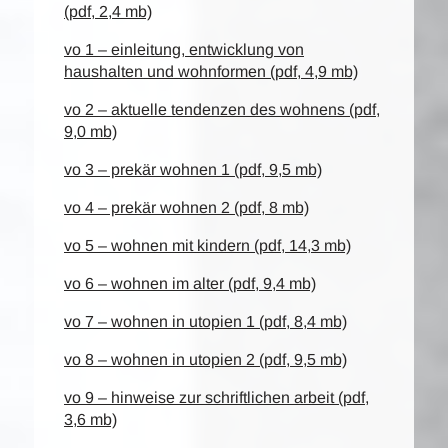
(pdf, 2,4 mb)
vo 1 – einleitung, entwicklung von
haushalten und wohnformen (pdf, 4,9 mb)
vo 2 – aktuelle tendenzen des wohnens (pdf,
9,0 mb)
vo 3 – prekär wohnen 1 (pdf, 9,5 mb)
vo 4 – prekär wohnen 2 (pdf, 8 mb)
vo 5 – wohnen mit kindern (pdf, 14,3 mb)
vo 6 – wohnen im alter (pdf, 9,4 mb)
vo 7 – wohnen in utopien 1 (pdf, 8,4 mb)
vo 8 – wohnen in utopien 2 (pdf, 9,5 mb)
vo 9 – hinweise zur schriftlichen arbeit (pdf,
3,6 mb)