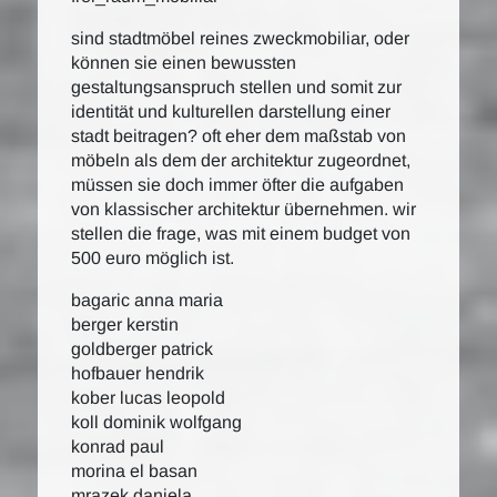
sind stadtmöbel reines zweckmobiliar, oder
können sie einen bewussten
gestaltungsanspruch stellen und somit zur
identität und kulturellen darstellung einer
stadt beitragen? oft eher dem maßstab von
möbeln als dem der architektur zugeordnet,
müssen sie doch immer öfter die aufgaben
von klassischer architektur übernehmen. wir
stellen die frage, was mit einem budget von
500 euro möglich ist.
bagaric anna maria
berger kerstin
goldberger patrick
hofbauer hendrik
kober lucas leopold
koll dominik wolfgang
konrad paul
morina el basan
mrazek daniela