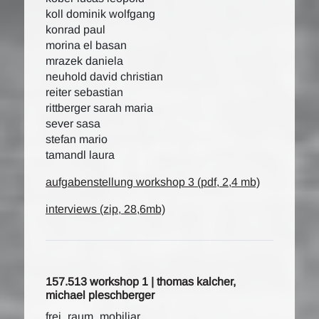
koll dominik wolfgang
konrad paul
morina el basan
mrazek daniela
neuhold david christian
reiter sebastian
rittberger sarah maria
sever sasa
stefan mario
tamandl laura
aufgabenstellung workshop 3 (pdf, 2,4 mb)
interviews (zip, 28,6mb)
157.513 workshop 1 | thomas kalcher,
michael pleschberger
frei_raum_mobiliar