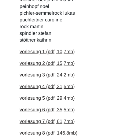
peinhopf noel
pichler-semmelrock lukas
puchleitner caroline
röck martin
spindler stefan
stöttner kathrin
vorlesung 1 (pdf, 10,7mb)
vorlesung 2 (pdf, 15,7mb)
vorlesung 3 (pdf, 24,2mb)
vorlesung 4 (pdf, 31,5mb)
vorlesung 5 (pdf, 29,4mb)
vorlesung 6 (pdf, 35,5mb)
vorlesung 7 (pdf, 61,7mb)
vorlesung 8 (pdf, 146,8mb)