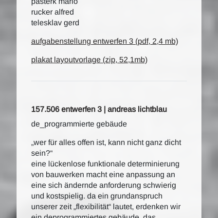
pasterk mario
rucker alfred
telesklav gerd
aufgabenstellung entwerfen 3 (pdf, 2,4 mb)
plakat layoutvorlage (zip, 52,1mb)
157.506 entwerfen 3 | andreas lichtblau
de_programmierte gebäude
„wer für alles offen ist, kann nicht ganz dicht
sein?“
eine lückenlose funktionale determinierung
von bauwerken macht eine anpassung an
eine sich ändernde anforderung schwierig
und kostspielig. da ein grundanspruch
unserer zeit „flexibilität“ lautet, erdenken wir
ein deprogrammiertes gebäude, das