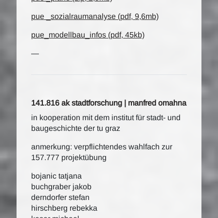
pue _sozialraumanalyse (pdf, 9,6mb)
pue_modellbau_infos (pdf, 45kb)
—
141.816 ak stadtforschung | manfred omahna
in kooperation mit dem institut für stadt- und
baugeschichte der tu graz
anmerkung: verpflichtendes wahlfach zur
157.777 projektübung
bojanic tatjana
buchgraber jakob
derndorfer stefan
hirschberg rebekka