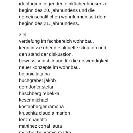
ideologien folgenden einküchenhäuser zu
beginn des 20. jahrhunderts und die
gemeinschaftlichen wohnformen seit dem
beginn des 21. jahrhunderts.
ziel:
vertiefung im fachbereich wohnbau,
kenntnisse über die aktuelle situation und
den stand der diskussion.
bewusstseinsbildung für die notwendigkeit
neuer konzepte im wohnbau.
bojanic tatjana
buchgraber jakob
derndorfer stefan
hirschberg rebekka
keser michael
köstenberger ramona
kruschitz claudia marlen
lenz charlotte
martinez corral laura
melcher benjamin martin