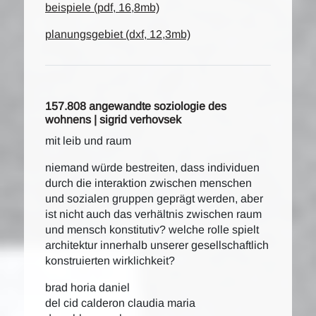
beispiele (pdf, 16,8mb)
planungsgebiet (dxf, 12,3mb)
157.808 angewandte soziologie des
wohnens | sigrid verhovsek
mit leib und raum
niemand würde bestreiten, dass individuen
durch die interaktion zwischen menschen
und sozialen gruppen geprägt werden, aber
ist nicht auch das verhältnis zwischen raum
und mensch konstitutiv? welche rolle spielt
architektur innerhalb unserer gesellschaftlich
konstruierten wirklichkeit?
brad horia daniel
del cid calderon claudia maria