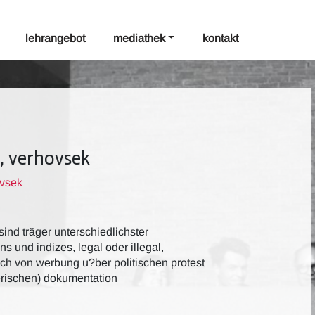
lehrangebot
mediathek
kontakt
u, verhovsek
ovsek
sind träger unterschiedlichster
s und indizes, legal oder illegal,
ch von werbung u?ber politischen protest
lerischen) dokumentation