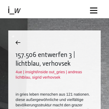
157.506 entwerfen 3 |
lichtblau, verhovsek
4ue | insight/inside out_gries | andreas
lichtblau, sigrid verhovsek
in gries leben menschen aus 121 nationen.
diese außergewöhnliche und vielfältige
bevölkerungsstruktur macht den grazer