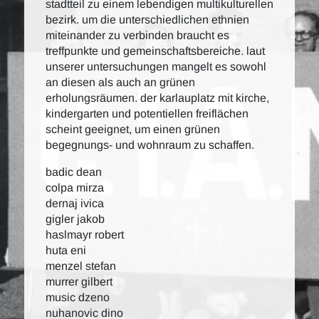
stadtteil zu einem lebendigen multikulturellen
bezirk. um die unterschiedlichen ethnien
miteinander zu verbinden braucht es
treffpunkte und gemeinschaftsbereiche. laut
unserer untersuchungen mangelt es sowohl
an diesen als auch an grünen
erholungsräumen. der karlauplatz mit kirche,
kindergarten und potentiellen freiflächen
scheint geeignet, um einen grünen
begegnungs- und wohnraum zu schaffen.
badic dean
colpa mirza
dernaj ivica
gigler jakob
haslmayr robert
huta eni
menzel stefan
murrer gilbert
music dzeno
nuhanovic dino