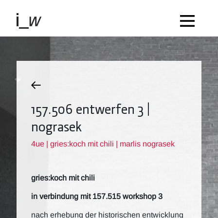
157.506 entwerfen 3 |
nograsek
4ue | gries:koch mit chili | marlis nograsek
gries:koch mit chili
in verbindung mit 157.515 workshop 3
nach erhebung der historischen entwicklung