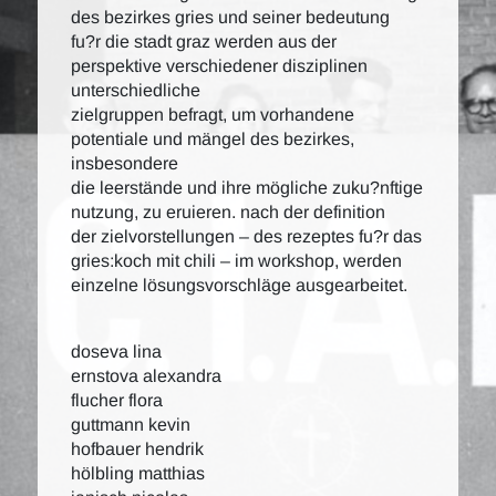
des bezirkes gries und seiner bedeutung
fu?r die stadt graz werden aus der
perspektive verschiedener disziplinen
unterschiedliche
zielgruppen befragt, um vorhandene
potentiale und mängel des bezirkes,
insbesondere
die leerstände und ihre mögliche zuku?nftige
nutzung, zu eruieren. nach der definition
der zielvorstellungen – des rezeptes fu?r das
gries:koch mit chili – im workshop, werden
einzelne lösungsvorschläge ausgearbeitet.
doseva lina
ernstova alexandra
flucher flora
guttmann kevin
hofbauer hendrik
hölbling matthias