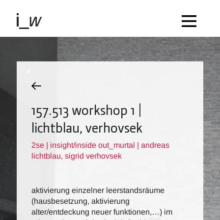
157.513 workshop 1 |
lichtblau, verhovsek
2se | insight/inside out_murtal | andreas
lichtblau, sigrid verhovsek
aktivierung einzelner leerstandsräume
(hausbesetzung, aktivierung
alter/entdeckung neuer funktionen,…) im