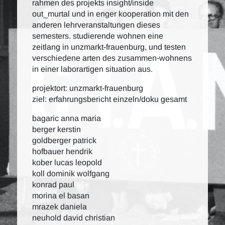
rahmen des projekts insight/inside
out_murtal und in enger kooperation mit den
anderen lehrveranstaltungen dieses
semesters. studierende wohnen eine
zeitlang in unzmarkt-frauenburg, und testen
verschiedene arten des zusammen-wohnens
in einer laborartigen situation aus.
projektort: unzmarkt-frauenburg
ziel: erfahrungsbericht einzeln/doku gesamt
bagaric anna maria
berger kerstin
goldberger patrick
hofbauer hendrik
kober lucas leopold
koll dominik wolfgang
konrad paul
morina el basan
mrazek daniela
neuhold david christian