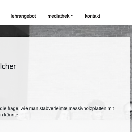
lehrangebot
mediathek
kontakt
lcher
 die frage, wie man stabverleimte massivholzplatten mit
n könnte,