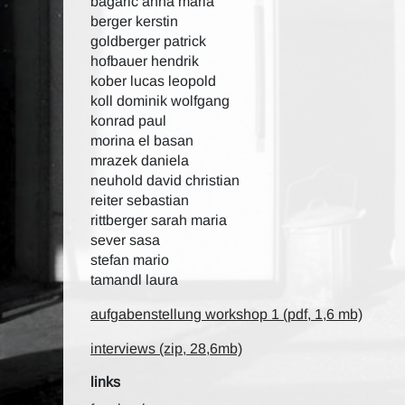
bagaric anna maria
berger kerstin
goldberger patrick
hofbauer hendrik
kober lucas leopold
koll dominik wolfgang
konrad paul
morina el basan
mrazek daniela
neuhold david christian
reiter sebastian
rittberger sarah maria
sever sasa
stefan mario
tamandl laura
aufgabenstellung workshop 1 (pdf, 1,6 mb)
interviews (zip, 28,6mb)
links