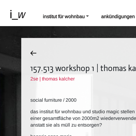
institut für wohnbau
ankündigungen
157.513 workshop 1 | thomas ka
2se | thomas kalcher
social furniture / 2000
das institut für wohnbau und studio magic stellen
einer gesamtfläche von 2000m2 wiederverwende
anstatt sie als müll zu entsorgen?