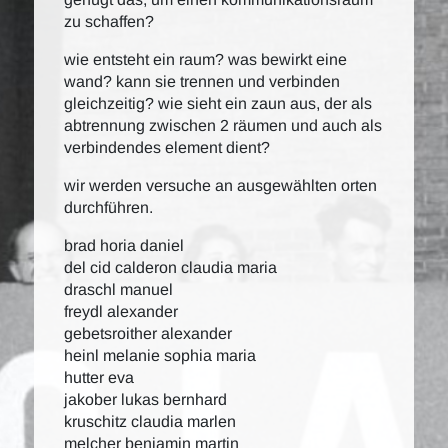
zu schaffen?
wie entsteht ein raum? was bewirkt eine
wand? kann sie trennen und verbinden
gleichzeitig? wie sieht ein zaun aus, der als
abtrennung zwischen 2 räumen und auch als
verbindendes element dient?
wir werden versuche an ausgewählten orten
durchführen.
brad horia daniel
del cid calderon claudia maria
draschl manuel
freydl alexander
gebetsroither alexander
heinl melanie sophia maria
hutter eva
jakober lukas bernhard
kruschitz claudia marlen
melcher benjamin martin