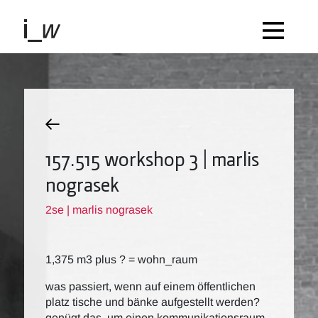
157.515 workshop 3 | marlis
nograsek
2se | marlis nograsek
1,375 m3 plus ? = wohn_raum
was passiert, wenn auf einem öffentlichen
platz tische und bänke aufgestellt werden?
genügt das, um einen kommunikationsraum