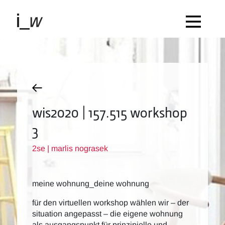
wis2020 | 157.515 workshop
3
2se | marlis nograsek
meine wohnung_deine wohnung
für den virtuellen workshop wählen wir – der
situation angepasst – die eigene wohnung
als ausgangspunkt für prinzipielle und