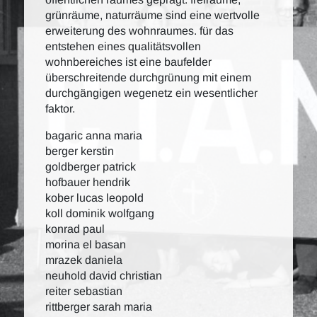
grünräume, naturräume sind eine wertvolle
erweiterung des wohnraumes. für das
entstehen eines qualitätsvollen
wohnbereiches ist eine baufelder
überschreitende durchgrünung mit einem
durchgängigen wegenetz ein wesentlicher
faktor.
bagaric anna maria
berger kerstin
goldberger patrick
hofbauer hendrik
kober lucas leopold
koll dominik wolfgang
konrad paul
morina el basan
mrazek daniela
neuhold david christian
reiter sebastian
rittberger sarah maria