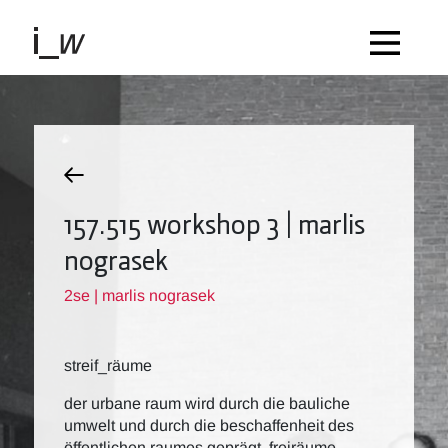
157.515 workshop 3 | marlis
nograsek
2se | marlis nograsek
streif_räume
der urbane raum wird durch die bauliche
umwelt und durch die beschaffenheit des
öffentlichen raumes geprägt. freiräume,