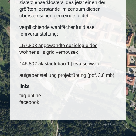
zisterzienserklosters, das jetzt einen der
größten leerstände im zentrum dieser
obersteirischen gemeinde bildet.
verpflichtende wahlfächer für diese
lehrveranstaltung:
157.808 angewandte soziologie des
wohnens | sigrid verhovsek
145.802 ak städtebau 1 | eva schwab
aufgabenstellung projektübung (pdf, 3,8 mb)
links
tug-online
facebook
hintergrund_projekt_wis2020