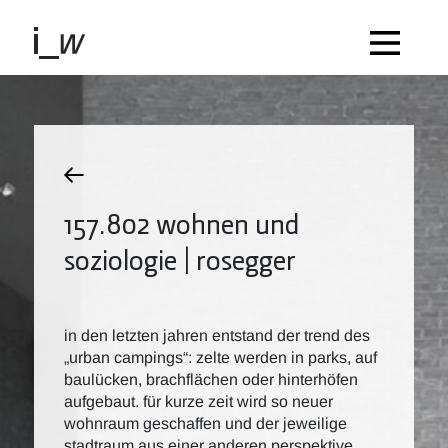
157.802 wohnen und
soziologie | rosegger
in den letzten jahren entstand der trend des
„urban campings“: zelte werden in parks, auf
baulücken, brachflächen oder hinterhöfen
aufgebaut. für kurze zeit wird so neuer
wohnraum geschaffen und der jeweilige
stadtraum aus einer anderen perspektive