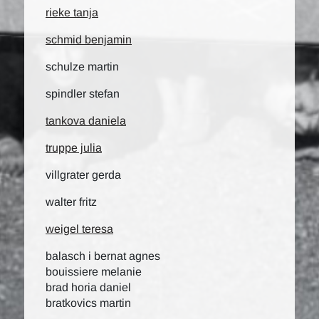
rieke tanja
schmid benjamin
schulze martin
spindler stefan
tankova daniela
truppe julia
villgrater gerda
walter fritz
weigel teresa
balasch i bernat agnes
bouissiere melanie
brad horia daniel
bratkovics martin