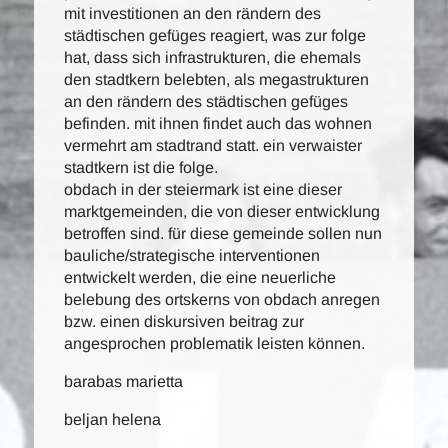
mit investitionen an den rändern des
städtischen gefüges reagiert, was zur folge
hat, dass sich infrastrukturen, die ehemals
den stadtkern belebten, als megastrukturen
an den rändern des städtischen gefüges
befinden. mit ihnen findet auch das wohnen
vermehrt am stadtrand statt. ein verwaister
stadtkern ist die folge.
obdach in der steiermark ist eine dieser
marktgemeinden, die von dieser entwicklung
betroffen sind. für diese gemeinde sollen nun
bauliche/strategische interventionen
entwickelt werden, die eine neuerliche
belebung des ortskerns von obdach anregen
bzw. einen diskursiven beitrag zur
angesprochen problematik leisten können.
barabas marietta
beljan helena