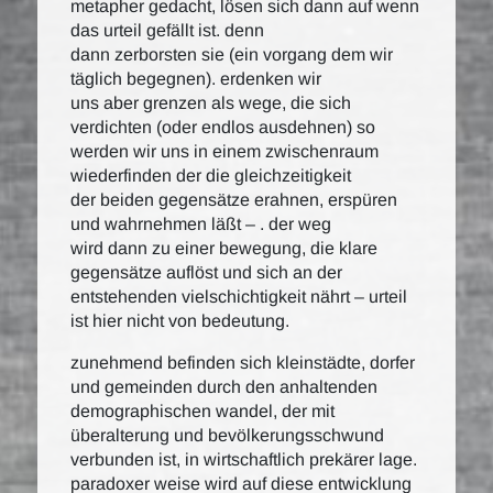
metapher gedacht, lösen sich dann auf wenn
das urteil gefällt ist. denn
dann zerborsten sie (ein vorgang dem wir
täglich begegnen). erdenken wir
uns aber grenzen als wege, die sich
verdichten (oder endlos ausdehnen) so
werden wir uns in einem zwischenraum
wiederfinden der die gleichzeitigkeit
der beiden gegensätze erahnen, erspüren
und wahrnehmen läßt – . der weg
wird dann zu einer bewegung, die klare
gegensätze auflöst und sich an der
entstehenden vielschichtigkeit nährt – urteil
ist hier nicht von bedeutung.
zunehmend befinden sich kleinstädte, dorfer
und gemeinden durch den anhaltenden
demographischen wandel, der mit
überalterung und bevölkerungsschwund
verbunden ist, in wirtschaftlich prekärer lage.
paradoxer weise wird auf diese entwicklung