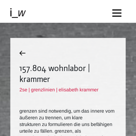
157.804 wohnlabor |
krammer
2se | grenzlinien | elisabeth krammer
grenzen sind notwendig, um das innere vom
äußeren zu trennen, um klare
strukturen zu formulieren die uns befähigen
urteile zu fällen. grenzen, als