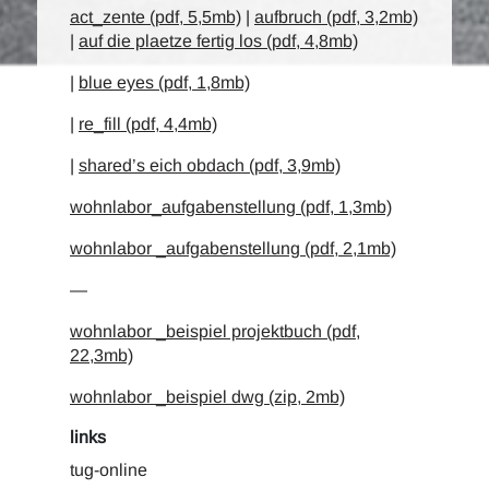
act_zente (pdf, 5,5mb)
|
aufbruch (pdf, 3,2mb)
|
auf die plaetze fertig los (pdf, 4,8mb)
|
blue eyes (pdf, 1,8mb)
|
re_fill (pdf, 4,4mb)
|
shared’s eich obdach (pdf, 3,9mb)
wohnlabor_aufgabenstellung (pdf, 1,3mb)
wohnlabor _aufgabenstellung (pdf, 2,1mb)
—
wohnlabor _beispiel projektbuch (pdf,
22,3mb)
wohnlabor _beispiel dwg (zip, 2mb)
links
tug-online