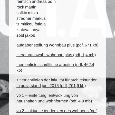
reintsch andreas odin
röck martin
salkic mirza
stradner markus
tzimitikou fotiola
zlateva tanya
zöbl jakob
aufgabenstellung wohnbau plus (pdf, 671 kb)
literaturauswahl wohnbau plus (pdf, 1,4 mb)
themenliste schriftliche arbeiten (pdf, 462,4
kb)
zitierrichtlinien der fakultät für architektur der
tu graz, stand juni 2015 (pdf, 701,9 kb)
vo 1 – einleitung, entwicklung von
haushalten und wohnformen (pdf, 4,9 mb)
vo 2 – aktuelle tendenzen des wohnens (pdf,