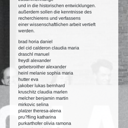
und in die historischen entwicklungen.
außerdem sollen die kenntnisse des
recherchierens und verfassens
einer wissenschaftlichen arbeit vertieft
werden.
brad horia daniel
del cid calderon claudia maria
draschl manuel
freydl alexander
gebetsroither alexander
heinl melanie sophia maria
hutter eva
jakober lukas bernhard
kruschitz claudia marlen
melcher benjamin martin
mirkovic selina
platzer theresa-alena
pru?fling katharina
purkarthofer olivia ramona