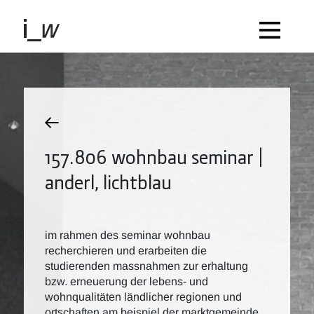
157.806 wohnbau seminar |
anderl, lichtblau
im rahmen des seminar wohnbau
recherchieren und erarbeiten die
studierenden massnahmen zur erhaltung
bzw. erneuerung der lebens- und
wohnqualitäten ländlicher regionen und
ortschaften am beispiel der marktgemeinde