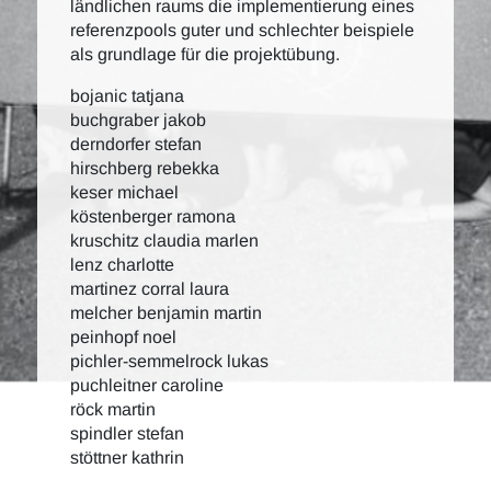
ländlichen raums die implementierung eines
referenzpools guter und schlechter beispiele
als grundlage für die projektübung.
bojanic tatjana
buchgraber jakob
derndorfer stefan
hirschberg rebekka
keser michael
köstenberger ramona
kruschitz claudia marlen
lenz charlotte
martinez corral laura
melcher benjamin martin
peinhopf noel
pichler-semmelrock lukas
puchleitner caroline
röck martin
spindler stefan
stöttner kathrin