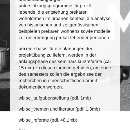
unterstützungsprogramme für prekär
lebende, die entstehung prekärer
wohnformen im urbanen kontext, die.analyse
von historischen und zeitgenössischen
beispielen prekären wohnens sowie modelle
zur unterbringung prekär lebender personen.
um eine basis für die planungen der
projektübung zu liefern, werden in der
anfangsphase des seminars kurzreferate (ca.
15 min) zu diesen themen gehalten, am ende
des semesters sollen die ergebnisse der
recherchen in einer schriftlichen arbeit
dokumentiert werden.
wb se_aufgabenstellung (pdf, 1mb)
wb se_themen und literatur (pdf, 1,3mb)
wb se_referate (pdf, 48,1mb)