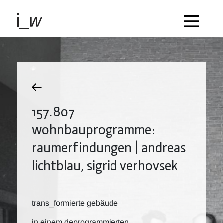
157.807
wohnbauprogramme:
raumerfindungen | andreas
lichtblau, sigrid verhovsek
trans_formierte gebäude
in einem deprogrammierten,