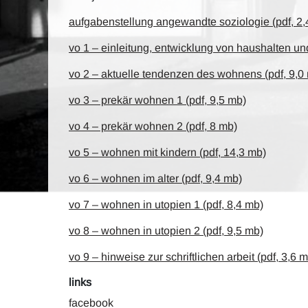
aufgabenstellung angewandte soziologie (pdf, 2,
vo 1 – einleitung, entwicklung von haushalten u
vo 2 – aktuelle tendenzen des wohnens (pdf, 9,0
vo 3 – prekär wohnen 1 (pdf, 9,5 mb)
vo 4 – prekär wohnen 2 (pdf, 8 mb)
vo 5 – wohnen mit kindern (pdf, 14,3 mb)
vo 6 – wohnen im alter (pdf, 9,4 mb)
vo 7 – wohnen in utopien 1 (pdf, 8,4 mb)
vo 8 – wohnen in utopien 2 (pdf, 9,5 mb)
vo 9 – hinweise zur schriftlichen arbeit (pdf, 3,6 
links
facebook