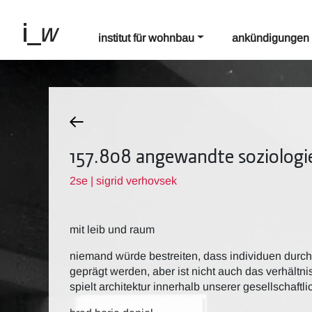
institut für wohnbau
ankündigungen
157.808 angewandte soziologie
2se | sigrid verhovsek
mit leib und raum
niemand würde bestreiten, dass individuen durc
geprägt werden, aber ist nicht auch das verhältn
spielt architektur innerhalb unserer gesellschaftli