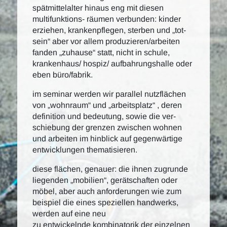
spätmittelalter hinaus eng mit diesen
multifunktions- räumen verbunden: kinder
erziehen, krankenpflegen, sterben und „tot-
sein“ aber vor allem produzieren/arbeiten
fanden „zuhause“ statt, nicht in schule,
krankenhaus/ hospiz/ aufbahrungshalle oder
eben büro/fabrik.
im seminar werden wir parallel nutzflächen
von „wohnraum“ und „arbeitsplatz“ , deren
definition und bedeutung, sowie die ver-
schiebung der grenzen zwischen wohnen
und arbeiten im hinblick auf gegenwärtige
entwicklungen thematisieren.
diese flächen, genauer: die ihnen zugrunde
liegenden „mobilien“, gerätschaften oder
möbel, aber auch anforderungen wie zum
beispiel die eines speziellen handwerks,
werden auf eine neu
zu entwickelnde kombinatorik der einzelnen