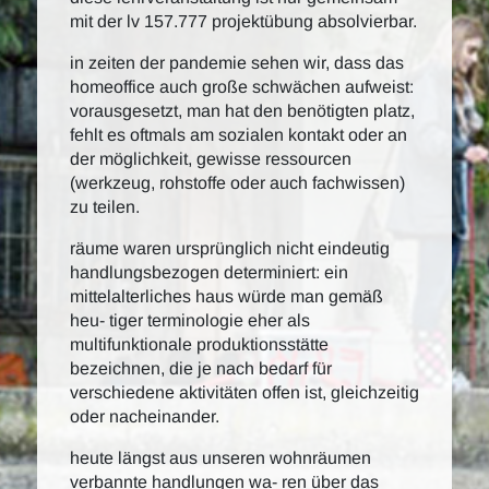
mit der lv 157.777 projektübung absolvierbar.
in zeiten der pandemie sehen wir, dass das
homeoffice auch große schwächen aufweist:
vorausgesetzt, man hat den benötigten platz,
fehlt es oftmals am sozialen kontakt oder an
der möglichkeit, gewisse ressourcen
(werkzeug, rohstoffe oder auch fachwissen)
zu teilen.
räume waren ursprünglich nicht eindeutig
handlungsbezogen determiniert: ein
mittelalterliches haus würde man gemäß
heu- tiger terminologie eher als
multifunktionale produktionsstätte
bezeichnen, die je nach bedarf für
verschiedene aktivitäten offen ist, gleichzeitig
oder nacheinander.
heute längst aus unseren wohnräumen
verbannte handlungen wa- ren über das