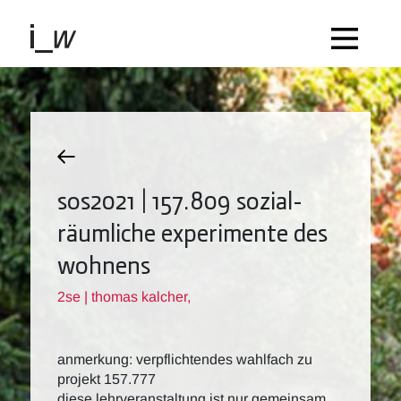
sos2021 | 157.809 sozial-
räumliche experimente des
wohnens
2se | thomas kalcher,
anmerkung: verpflichtendes wahlfach zu
projekt 157.777
diese lehrveranstaltung ist nur gemeinsam