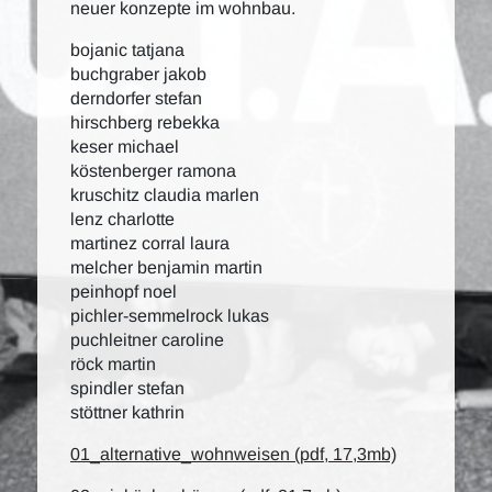
neuer konzepte im wohnbau.
bojanic tatjana
buchgraber jakob
derndorfer stefan
hirschberg rebekka
keser michael
köstenberger ramona
kruschitz claudia marlen
lenz charlotte
martinez corral laura
melcher benjamin martin
peinhopf noel
pichler-semmelrock lukas
puchleitner caroline
röck martin
spindler stefan
stöttner kathrin
01_alternative_wohnweisen (pdf, 17,3mb)