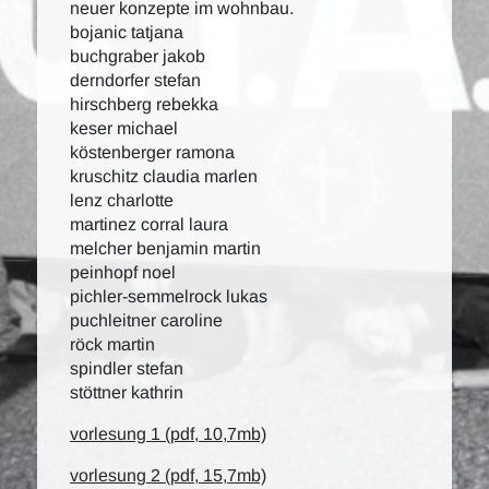
neuer konzepte im wohnbau.
bojanic tatjana
buchgraber jakob
derndorfer stefan
hirschberg rebekka
keser michael
köstenberger ramona
kruschitz claudia marlen
lenz charlotte
martinez corral laura
melcher benjamin martin
peinhopf noel
pichler-semmelrock lukas
puchleitner caroline
röck martin
spindler stefan
stöttner kathrin
vorlesung 1 (pdf, 10,7mb)
vorlesung 2 (pdf, 15,7mb)