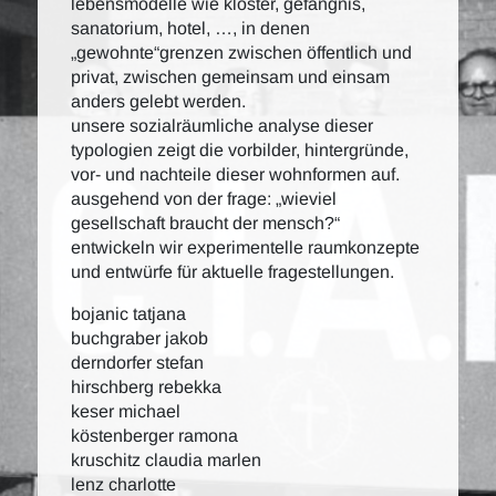
lebensmodelle wie kloster, gefängnis,
sanatorium, hotel, …, in denen
„gewohnte“grenzen zwischen öffentlich und
privat, zwischen gemeinsam und einsam
anders gelebt werden.
unsere sozialräumliche analyse dieser
typologien zeigt die vorbilder, hintergründe,
vor- und nachteile dieser wohnformen auf.
ausgehend von der frage: „wieviel
gesellschaft braucht der mensch?“
entwickeln wir experimentelle raumkonzepte
und entwürfe für aktuelle fragestellungen.
bojanic tatjana
buchgraber jakob
derndorfer stefan
hirschberg rebekka
keser michael
köstenberger ramona
kruschitz claudia marlen
lenz charlotte