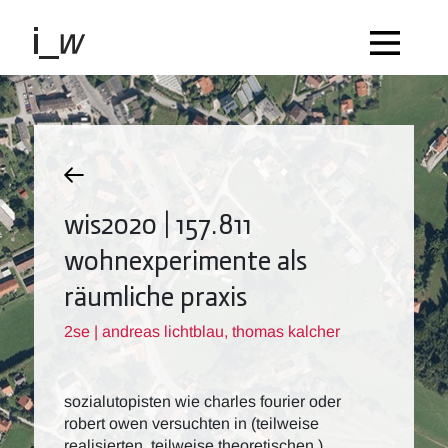
wis2020 | 157.811
wohnexperimente als
räumliche praxis
2se | andreas lichtblau, thomas kalcher
sozialutopisten wie charles fourier oder
robert owen versuchten in (teilweise
realisierten, teilweise theoretischen )