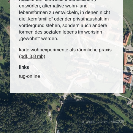
entwürfen, alternative wohn- und
lebensformen zu entwickeln, in denen nicht
die „kernfamilie“ oder der privathaushalt im
vordergrund stehen, sondern auch andere
formen des sozialen lebens im wortsinn
„gewohnt“ werden.
karte wohnexperimente als räumliche praxis
(pdf, 3,8 mb)
links
tug-online
hintergrund_projekt_wis2020