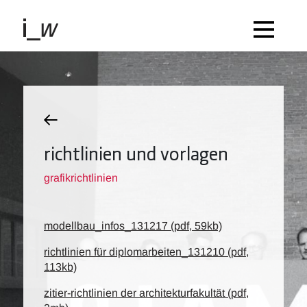
richtlinien und vorlagen
grafikrichtlinien
modellbau_infos_131217 (pdf, 59kb)
richtlinien für diplomarbeiten_131210 (pdf,
113kb)
zitier-richtlinien der architekturfakultät (pdf,