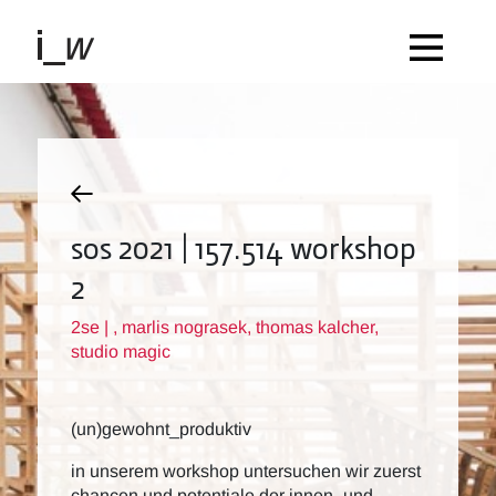
sos 2021 | 157.514 workshop
2
2se | , marlis nograsek, thomas kalcher,
studio magic
(un)gewohnt_produktiv
in unserem workshop untersuchen wir zuerst
chancen und potentiale der innen- und