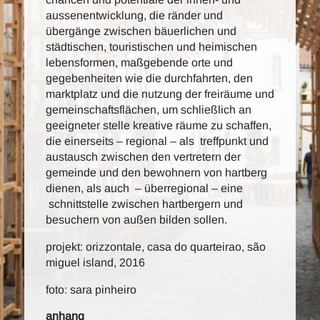
aussenentwicklung, die ränder und
übergänge zwischen bäuerlichen und
städtischen, touristischen und heimischen
lebensformen, maßgebende orte und
gegebenheiten wie die durchfahrten, den
marktplatz und die nutzung der freiräume und
gemeinschaftsflächen, um schließlich an
geeigneter stelle kreative räume zu schaffen,
die einerseits – regional – als treffpunkt und
austausch zwischen den vertretern der
gemeinde und den bewohnern von hartberg
dienen, als auch – überregional – eine
schnittstelle zwischen hartbergern und
besuchern von außen bilden sollen.
projekt: orizzontale, casa do quarteirao, são
miguel island, 2016
foto: sara pinheiro
anhang