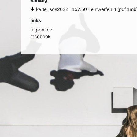
anhang
karte_sos2022 | 157.507 entwerfen 4 (pdf 1mb
links
tug-online
facebook