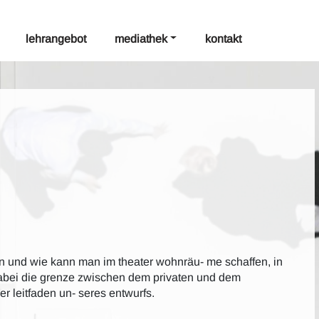
lehrangebot
mediathek
kontakt
 und wie kann man im theater wohnräu- me schaffen, in
 dabei die grenze zwischen dem privaten und dem
r leitfaden un- seres entwurfs.