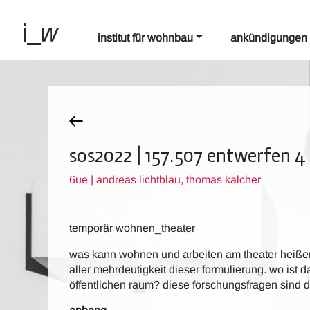
institut für wohnbau
ankündigungen
sos2022 | 157.507 entwerfen 4
6ue | andreas lichtblau, thomas kalcher
temporär wohnen_theater
was kann wohnen und arbeiten am theater heißen
aller mehrdeutigkeit dieser formulierung. wo ist
öffentlichen raum? diese forschungsfragen sind de