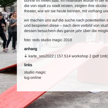
bühne im freien statt. im mittelalter wurde in der
die von stadt zu stadt reisten, zeigten ihre stücke
theater, wie wir sie heute kennen, mit vorhang 
wir machen uns auf die suche nach potentiellen sp
und bespielen diese – nach dem vorbild von stud
dessen besuchern das ganze jahr über die möglich
foto: reds studio magic 2018
anhang
karte_sos2022 | 157.514 workshop 2 (pdf 1mb
links
studio magic
tug-online