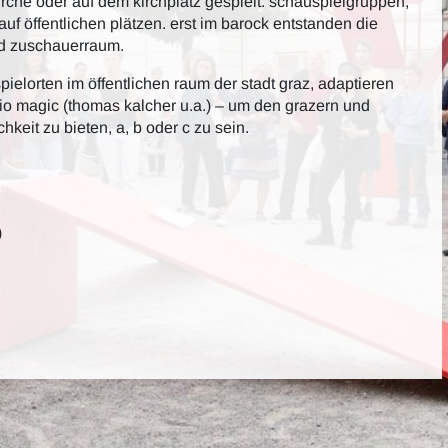
 kirche oder auf dem kirchplatz gespielt. schauspielgruppen,
 auf öffentlichen plätzen. erst im barock entstanden die
und zuschauerraum.
ielorten im öffentlichen raum der stadt graz, adaptieren
io magic (thomas kalcher u.a.) – um den grazern und
keit zu bieten, a, b oder c zu sein.
)