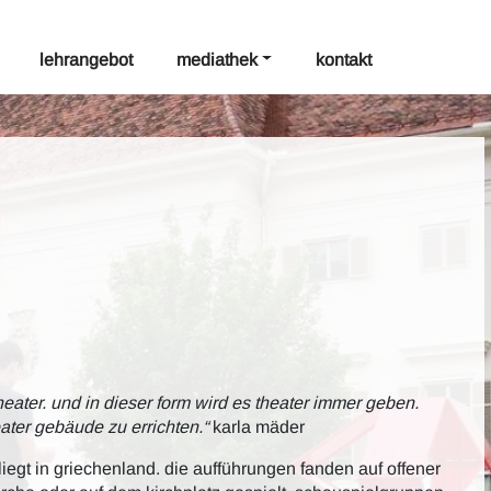
lehrangebot
mediathek
kontakt
theater. und in dieser form wird es theater immer geben.
eater gebäude zu errichten.“
karla mäder
liegt in griechenland. die aufführungen fanden auf offener