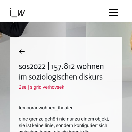
sos2022 | 157.812 wohnen
im soziologischen diskurs
2se | sigrid verhovsek
temporär wohnen_theater
eine grenze gehört nie nur zu einem objekt,
sie ist keine linie, sondern konfiguriert sich
zwischen jenen, die sie trennt: die