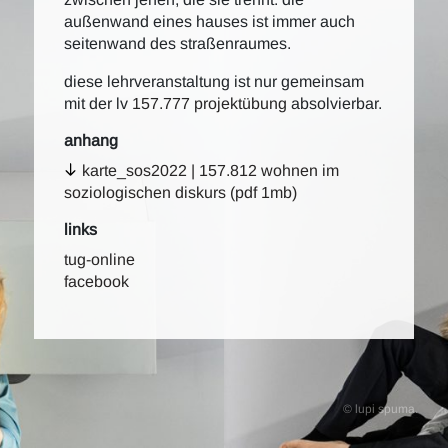
außenwand eines hauses ist immer auch
seitenwand des straßenraumes.
diese lehrveranstaltung ist nur gemeinsam
mit der lv
157.777 projektübung
absolvierbar.
anhang
karte_sos2022 | 157.812 wohnen im
soziologischen diskurs (pdf 1mb)
links
tug-online
facebook
© lupi spuma.