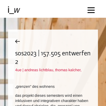
sos2023 | 157.505 entwerfen
2
4ue | andreas lichtblau, thomas kalcher,
„grenzen“ des wohnens
das projekt dieses semesters wird einen
inklusiven und integrativen charakter haben
und darauf abzielen, die „grenzen“ von