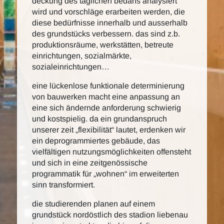
deckung des täglichen bedarfs analysiert
wird und vorschläge erarbeiten werden, die
diese bedürfnisse innerhalb und ausserhalb
des grundstücks verbessern. das sind z.b.
produktionsräume, werkstätten, betreute
einrichtungen, sozialmärkte,
sozialeinrichtungen…
eine lückenlose funktionale determinierung
von bauwerken macht eine anpassung an
eine sich ändernde anforderung schwierig
und kostspielig. da ein grundanspruch
unserer zeit „flexibilität“ lautet, erdenken wir
ein deprogrammiertes gebäude, das
vielfältigen nutzungsmöglichkeiten offensteht
und sich in eine zeitgenössische
programmatik für „wohnen“ im erweiterten
sinn transformiert.
die studierenden planen auf einem
grundstück nordöstlich des stadion liebenau