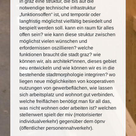
in graz eine struktur, die bis auf die
notwendige technische infrastruktur
„funktionsoffen“ ist, und temporär oder
langfristig möglichst vielfältig besiedelt und
bespielt werden soll. kann ein raum für alles
offen sein? wie kann diese struktur zwischen
möglichst vielen wünschen und
erfordernissen oszillieren? welche
funktionen braucht die stadt graz? wie
können wir, als architekt*innen, dieses gebiet
neu entwickeln und wie können wir es in die
bestehende stadtmorphologie integriren? wo
liegen neue möglichkeiten von kooperativen
nutzungen von gewerbeflächen, wie lassen
sich arbeitsplatz und wohnort gut verbinden,
welche freiflächen benötigt man für all das,
was nicht wohnen oder arbeiten ist? welchen
stellenwert spielt der miv (motorisierter
individualverkehr) gegenüber dem öpnv
(öffentlicher personennahverkehr).