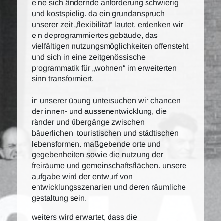
eine sich ändernde anforderung schwierig
und kostspielig. da ein grundanspruch
unserer zeit „flexibilität“ lautet, erdenken wir
ein deprogrammiertes gebäude, das
vielfältigen nutzungsmöglichkeiten offensteht
und sich in eine zeitgenössische
programmatik für „wohnen“ im erweiterten
sinn transformiert.
in unserer übung untersuchen wir chancen
der innen- und aussenentwicklung, die
ränder und übergänge zwischen
bäuerlichen, touristischen und städtischen
lebensformen, maßgebende orte und
gegebenheiten sowie die nutzung der
freiräume und gemeinschaftsflächen. unsere
aufgabe wird der entwurf von
entwicklungsszenarien und deren räumliche
gestaltung sein.
weiters wird erwartet, dass die