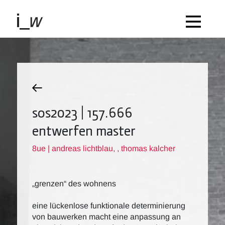
sos2023 | 157.666
entwerfen master
8ue | andreas lichtblau, , thomas kalcher
„grenzen“ des wohnens
eine lückenlose funktionale determinierung
von bauwerken macht eine anpassung an