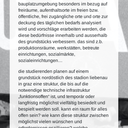
bauplatzumgebung besonders im bezug auf
freiräume, aufenthaltsorte im freien bzw.
öffentliche, frei zugängliche orte und orte zur
deckung des täglichen bedarfs analysiert
wird und vorschläge erarbeiten werden, die
diese bedürfnisse innerhalb und ausserhalb
des grundstücks verbessern. das sind z.b.
produktionsräume, werkstätten, betreute
einrichtungen, sozialmärkte,
sozialeinrichtungen…
die studierenden planen auf einem
grundstück nordöstlich des stadion liebenau
in graz eine struktur, die bis auf die
notwendige technische infrastruktur
„funktionsoffen“ ist, und temporär oder
langfristig möglichst vielfältig besiedelt und
bespielt werden soll. kann ein raum für alles
offen sein? wie kann diese struktur zwischen
möglichst vielen wünschen und
erfordernissen oszillieren? welche