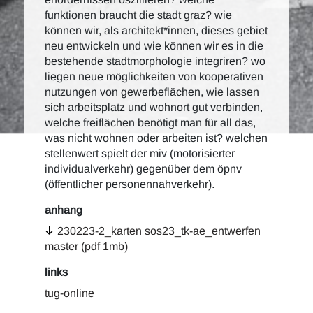
funktionen braucht die stadt graz? wie
können wir, als architekt*innen, dieses gebiet
neu entwickeln und wie können wir es in die
bestehende stadtmorphologie integriren? wo
liegen neue möglichkeiten von kooperativen
nutzungen von gewerbeflächen, wie lassen
sich arbeitsplatz und wohnort gut verbinden,
welche freiflächen benötigt man für all das,
was nicht wohnen oder arbeiten ist? welchen
stellenwert spielt der miv (motorisierter
individualverkehr) gegenüber dem öpnv
(öffentlicher personennahverkehr).
anhang
230223-2_karten sos23_tk-ae_entwerfen
master (pdf 1mb)
links
tug-online
c.i.a.m.