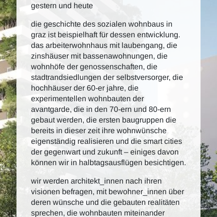
gestern und heute
die geschichte des sozialen wohnbaus in
graz ist beispielhaft für dessen entwicklung.
das arbeiterwohnhaus mit laubengang, die
zinshäuser mit bassenawohnungen, die
wohnhöfe der genossenschaften, die
stadtrandsiedlungen der selbstversorger, die
hochhäuser der 60-er jahre, die
experimentellen wohnbauten der
avantgarde, die in den 70-ern und 80-ern
gebaut werden, die ersten baugruppen die
bereits in dieser zeit ihre wohnwünsche
eigenständig realisieren und die smart cities
der gegenwart und zukunft – einiges davon
können wir in halbtagsausflügen besichtigen.
wir werden architekt_innen nach ihren
visionen befragen, mit bewohner_innen über
deren wünsche und die gebauten realitäten
sprechen, die wohnbauten miteinander