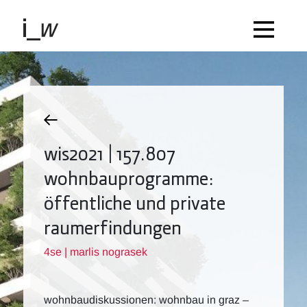
wis2021 | 157.807
wohnbauprogramme:
öffentliche und private
raumerfindungen
4se | marlis nograsek
wohnbaudiskussionen: wohnbau in graz –