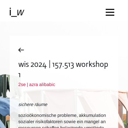
wis 2024 | 157.513 workshop
1
2se | azra alibabic
sichere räume
sozioökonomische probleme, akkumulation
sozialer risikofaktoren sowie ein mangel an
ressourcen schaffen belastende umstände,