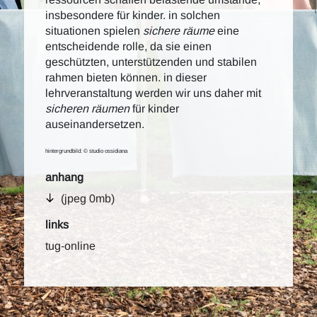
insbesondere für kinder. in solchen
situationen spielen
sichere räume
eine
entscheidende rolle, da sie einen
geschützten, unterstützenden und stabilen
rahmen bieten können. in dieser
lehrveranstaltung werden wir uns daher mit
sicheren räumen
für kinder
auseinandersetzen.
hintergrundbild: © studio ossidiana
anhang
(jpeg 0mb)
links
tug-online