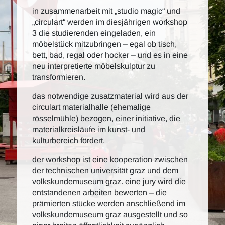
in zusammenarbeit mit „studio magic“ und
„circulart“ werden im diesjährigen workshop
3 die studierenden eingeladen, ein
möbelstück mitzubringen – egal ob tisch,
bett, bad, regal oder hocker – und es in eine
neu interpretierte möbelskulptur zu
transformieren.
das notwendige zusatzmaterial wird aus der
circulart materialhalle (ehemalige
rösselmühle) bezogen, einer initiative, die
materialkreisläufe im kunst- und
kulturbereich fördert.
der workshop ist eine kooperation zwischen
der technischen universität graz und dem
volkskundemuseum graz. eine jury wird die
entstandenen arbeiten bewerten – die
prämierten stücke werden anschließend im
volkskundemuseum graz ausgestellt und so