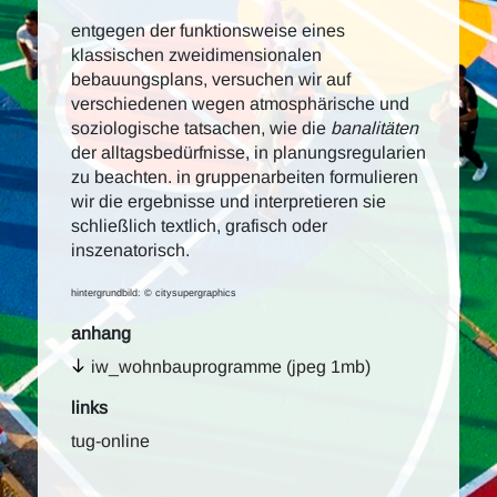
entgegen der funktionsweise eines
klassischen zweidimensionalen
bebauungsplans, versuchen wir auf
verschiedenen wegen atmosphärische und
soziologische tatsachen, wie die
banalitäten
der alltagsbedürfnisse, in planungsregularien
zu beachten. in gruppenarbeiten formulieren
wir die ergebnisse und interpretieren sie
schließlich textlich, grafisch oder
inszenatorisch.
hintergrundbild: © citysupergraphics
anhang
iw_wohnbauprogramme (jpeg 1mb)
links
tug-online