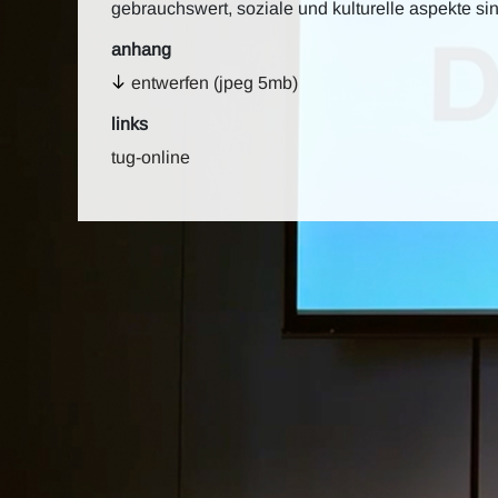
gebrauchswert, soziale und kulturelle aspekte sin
anhang
entwerfen (jpeg 5mb)
links
tug-online