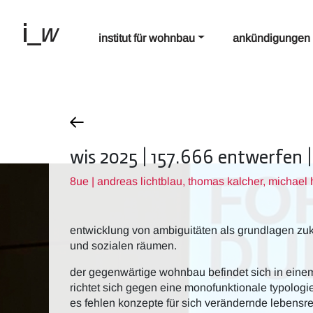
institut für wohnbau
ankündigungen
wis 2025 | 157.666 entwerfen 
8ue | andreas lichtblau, thomas kalcher, michael 
entwicklung von ambiguitäten als grundlagen zu
und sozialen räumen.
der gegenwärtige wohnbau befindet sich in einem 
richtet sich gegen eine monofunktionale typologie
es fehlen konzepte für sich verändernde lebensre