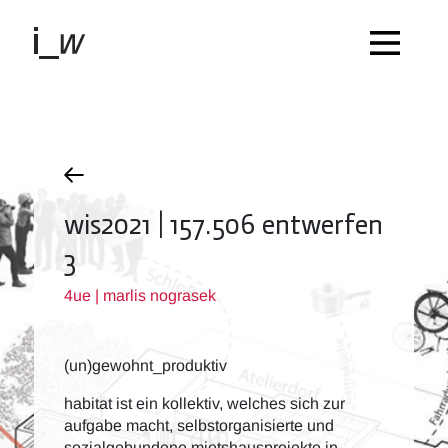
wis2021 | 157.506 entwerfen
3
4ue | marlis nograsek
(un)gewohnt_produktiv
habitat ist ein kollektiv, welches sich zur
aufgabe macht, selbstorganisierte und
sozialgebundene mietshausprojekte in