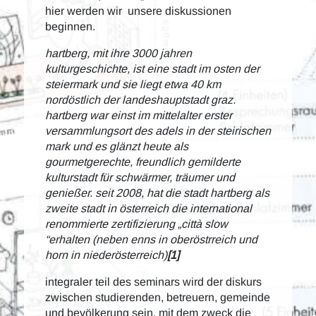
hier werden wir unsere diskussionen
beginnen.
hartberg, mit ihre 3000 jahren
kulturgeschichte, ist eine stadt im osten der
steiermark und sie liegt etwa 40 km
nordöstlich der landeshauptstadt graz.
hartberg war einst im mittelalter erster
versammlungsort des adels in der steirischen
mark und es glänzt heute als
gourmetgerechte, freundlich gemilderte
kulturstadt für schwärmer, träumer und
genießer. seit 2008, hat die stadt hartberg als
zweite stadt in österreich die international
renommierte zertifizierung „città slow
“erhalten (neben enns in oberöstrreich und
horn in niederösterreich)
[1]
integraler teil des seminars wird der diskurs
zwischen studierenden, betreuern, gemeinde
und bevölkerung sein, mit dem zweck die