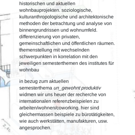
historischen und aktuellen
wohnbauprojekten. soziologische,
kulturanthropologische und architektonische
methoden der betrachtung und analyse von
binnengrundrissen und wohnumfeld.
differenzierung von privaten,
gemeinschaftlichen und öffentlichen räumen.
themenstellung mit wechselnden
schwerpunkten in korrelation mit den
jeweiligen semesterthemen des institutes für
wohnbau
in bezug zum aktuellen
semesterthema
un_gewohnt produktiv
widmen wir uns heuer der recherche von
internationalen referenzbeispielen zu
arbeiten/wohnen/coworking. hier sind
gleichermassen beispiele zu bürotätigkeiten,
wie auch werkstätten, manufakturen, usw.
angesprochen.