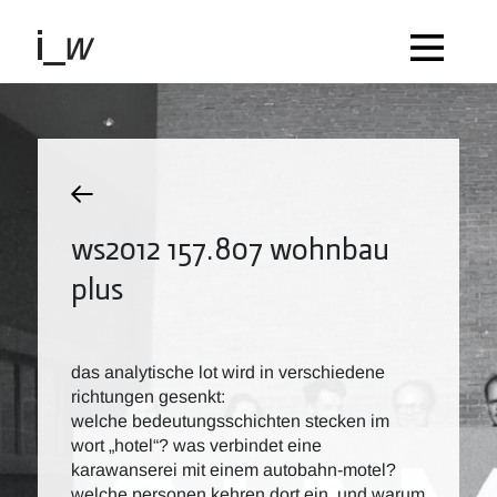
ws2012 157.807 wohnbau
plus
das analytische lot wird in verschiedene
richtungen gesenkt:
welche bedeutungsschichten stecken im
wort „hotel“? was verbindet eine
karawanserei mit einem autobahn-motel?
welche personen kehren dort ein, und warum