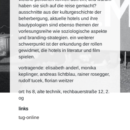
haben sie sich auf die reise gemacht?
ausschnitte aus der kulturgeschichte der
beherbergung, aktuelle hotels und ihre
bautypologien sind ebenso themen der
vorlesungsreihe wie soziologische aspekte
und branding-strategien. ein weiterer
schwerpunkt ist der erkundung der rollen
gewidmet, die hotels in literatur und film
spielen.
vortragende: elisabeth anderl, monika
keplinger, andreas lichtblau, rainer rosegger,
rudolf tucek, florian weitzer
ort: hs 8, alte technik, rechbauerstraße 12, 2.
og
links
tug-online
c.i.a.m.