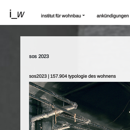
institut für wohnbau
ankündigungen
sos 2023
sos2023 | 157.904 typologie des wohnens