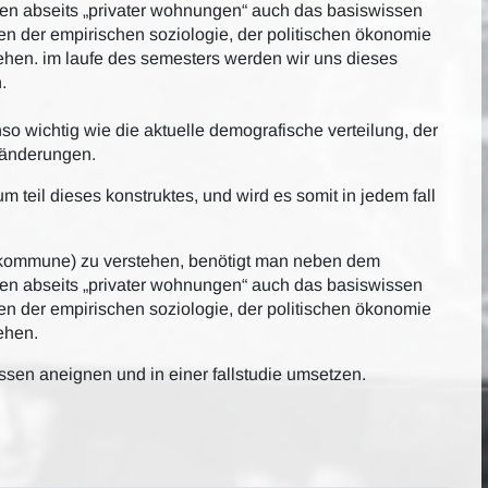
ten abseits „privater wohnungen“ auch das basiswissen
ien der empirischen soziologie, der politischen ökonomie
hen. im laufe des semesters werden wir uns dieses
.
 wichtig wie die aktuelle demografische verteilung, der
ränderungen.
m teil dieses konstruktes, und wird es somit in jedem fall
ine kommune) zu verstehen, benötigt man neben dem
ten abseits „privater wohnungen“ auch das basiswissen
ien der empirischen soziologie, der politischen ökonomie
ehen.
ssen aneignen und in einer fallstudie umsetzen.