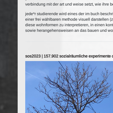
verbindung mit der art und weise setzt, wie ihre
jede*r studierende wird eines der im buch besch
einer frei wählbaren methode visuell darstellen (ze
diese wohnformen zu interpretieren, in einen kon
sowie herangehensweisen an das bauen und woh
sos2023 | 157.902 sozialräumliche experimente