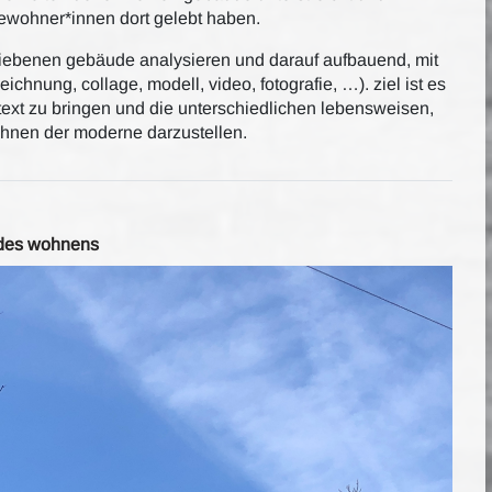
 bewohner*innen dort gelebt haben.
riebenen gebäude analysieren und darauf aufbauend, mit
ichnung, collage, modell, video, fotografie, …). ziel ist es
text zu bringen und die unterschiedlichen lebensweisen,
nen der moderne darzustellen.
 des wohnens