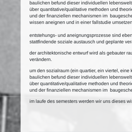
baulichen befund dieser individuellen lebenswel
über quantitative/qualitative methoden und theor
und der finanziellen mechanismen im baugesche
wissen aneignen und in einer fallstudie umsetzen
entstehungs- und aneignungsprozesse sind ebenso
stattfindende soziale austausch und geplante ve
der architektonische entwurf wird als gebauter rau
verändern.
um den sozialraum (ein quartier, ein viertel, e
baulichen befund dieser individuellen lebenswel
über quantitative/qualitative methoden und theor
und der finanziellen mechanismen im baugesch
im laufe des semesters werden wir uns dieses wi