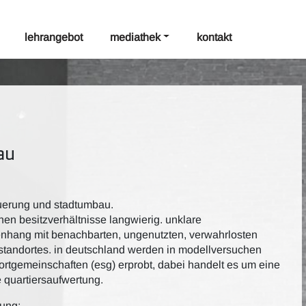
lehrangebot
mediathek
kontakt
lau
uerung und stadtumbau.
en besitzverhältnisse langwierig. unklare
nhang mit benachbarten, ungenutzten, verwahrlosten
tandortes. in deutschland werden in modellversuchen
rtgemeinschaften (esg) erprobt, dabei handelt es um eine
te quartiersaufwertung.
tung: