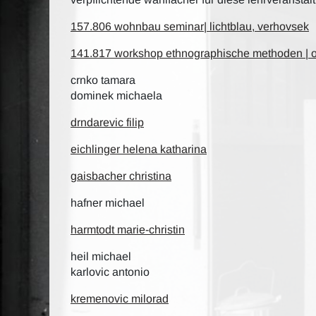
157.806 wohnbau seminar| lichtblau, verhovsek
141.817 workshop ethnographische methoden |
crnko tamara
dominek michaela
drndarevic filip
eichlinger helena katharina
gaisbacher christina
hafner michael
harmtodt marie-christin
heil michael
karlovic antonio
kremenovic milorad