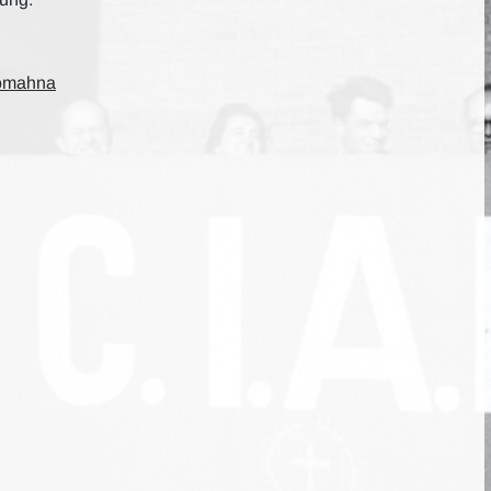
 omahna