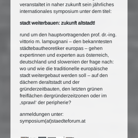
veranstaltet in naher zukunft sein jährliches
internationales symposium unter dem titel:
stadt weiterbauen: zukunft altstadt!
rund um den hauptvortragenden prof. dr.-ing.
vittorio m. lampugnani – den bekanntesten
städtebautheoretiker europas – gehen
expertinnen und experten aus österreich,
deutschland und slowenien der frage nach:
wo und wie die traditionelle europäische
stadt weitergebaut werden soll – auf den
dächern deraltstadt und der
gründerzeitbauten, den letzten grünen
freiflächen dergründerzeitzonen oder im
‚sprawl‘ der peripherie?
anmeldungen unter:
symposium(at)staedteforum.at