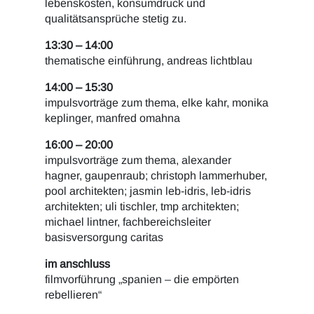
lebenskosten, konsumdruck und
qualitätsansprüche stetig zu.
13:30 – 14:00
thematische einführung, andreas lichtblau
14:00 – 15:30
impulsvorträge zum thema, elke kahr, monika
keplinger, manfred omahna
16:00 – 20:00
impulsvorträge zum thema, alexander
hagner, gaupenraub; christoph lammerhuber,
pool architekten; jasmin leb-idris, leb-idris
architekten; uli tischler, tmp architekten;
michael lintner, fachbereichsleiter
basisversorgung caritas
im anschluss
filmvorführung „spanien – die empörten
rebellieren“