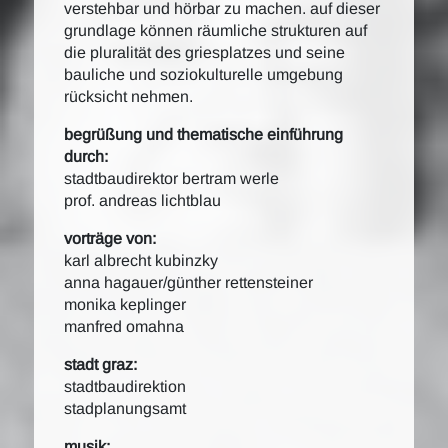
verstehbar und hörbar zu machen. auf dieser
grundlage können räumliche strukturen auf
die pluralität des griesplatzes und seine
bauliche und soziokulturelle umgebung
rücksicht nehmen.
begrüßung und thematische einführung
durch:
stadtbaudirektor bertram werle
prof. andreas lichtblau
vorträge von:
karl albrecht kubinzky
anna hagauer/günther rettensteiner
monika keplinger
manfred omahna
stadt graz:
stadtbaudirektion
stadplanungsamt
musik: