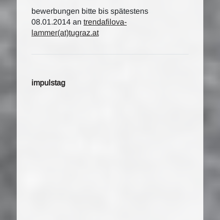
bewerbungen bitte bis spätestens
08.01.2014 an
trendafilova-
lammer(at)tugraz.at
impulstag