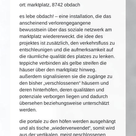
ort: marktplatz, 8742 obdach
es lebe obdach! – eine installation, die das
anscheinend verlorengegangene
bewusstsein über das soziale netzwerk am
marktplatz wiedererweckt. die idee des
projektes ist zusätzlich, den verkehrsfluss zu
entschleunigen und die aufmerksamkeit auf
die räumliche qualität des platzes zu lenken.
teppiche verbinden als gelbe streifen die
häuser über den marktplatz hinweg.
außerdem signalisieren sie die zugänge zu
den bisher „verschlossenen“ häusern und
deren hinterhöfen, deren qualitäten und
potenziale verborgen liegen und dadurch
übersehen beziehungsweise unterschätzt
werden.
die portale zu den höfen werden ausgehängt
und als tische „wiederverwendet“, somit wird
aus der vertikalen, meist geschlossenen