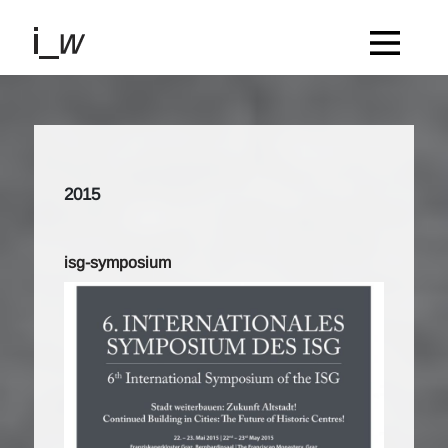
2015
isg-symposium