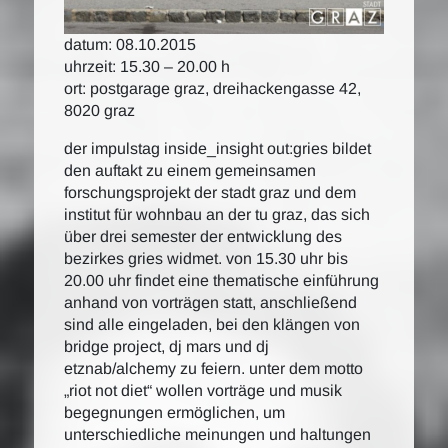
datum: 08.10.2015
uhrzeit: 15.30 – 20.00 h
ort: postgarage graz, dreihackengasse 42,
8020 graz
der impulstag inside_insight out:gries bildet
den auftakt zu einem gemeinsamen
forschungsprojekt der stadt graz und dem
institut für wohnbau an der tu graz, das sich
über drei semester der entwicklung des
bezirkes gries widmet. von 15.30 uhr bis
20.00 uhr findet eine thematische einführung
anhand von vorträgen statt, anschließend
sind alle eingeladen, bei den klängen von
bridge project, dj mars und dj
etznab/alchemy zu feiern. unter dem motto
„riot not diet“ wollen vorträge und musik
begegnungen ermöglichen, um
unterschiedliche meinungen und haltungen